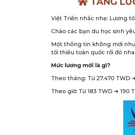
TĂNG LƯƠ
Việt Triển nhắc nhẹ: Lương t
Chào các bạn du học sinh yê
Một thông tin không mới nhưn
tối thiểu toàn quốc rồi đó nha
Mức lương mới là gì?
Theo tháng: Từ 27.470 TWD 
Theo giờ: Từ 183 TWD ➜ 190