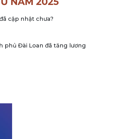
TỪ NĂM 2025
 đã cập nhật chưa?
nh phủ Đài Loan đã tăng lương