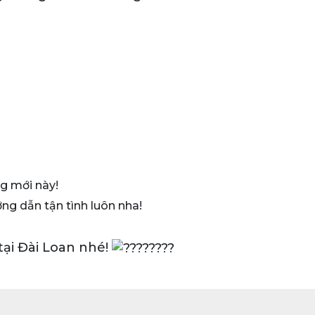
ng mới này!
ng dẫn tận tình luôn nha!
 tại Đài Loan nhé!