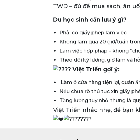
TWD – đủ để mua sách, ăn uố
Du học sinh cần lưu ý gì?
Phải có giấy phép làm việc
Không làm quá 20 giờ/tuần tron
Làm việc hợp pháp – không “chu
Theo dõi kỹ lương, giờ làm và hỏ
Việt Triển gợi ý:
Làm ở cửa hàng tiện lợi, quán ă
Nếu chưa rõ thủ tục xin giấy ph
Tăng lương tuy nhỏ nhưng là qu
Việt Triển nhắc nhẹ, để bạn kh