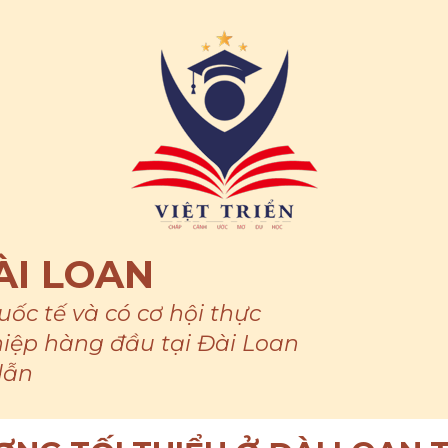
ÀI LOAN
ốc tế và có cơ hội thực
iệp hàng đầu tại Đài Loan
dẫn