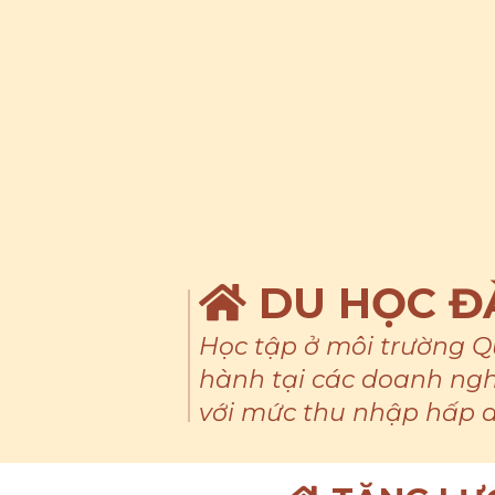
DU HỌC Đ
Học tập ở môi trường Qu
hành tại các doanh ngh
với mức thu nhập hấp 