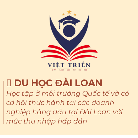
DU HỌC ĐÀI LOAN
Học tập ở môi trường Quốc tế và có
cơ hội thực hành tại các doanh
nghiệp hàng đầu tại Đài Loan với
mức thu nhập hấp dẫn