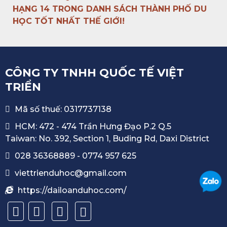
HẠNG 14 TRONG DANH SÁCH THÀNH PHỐ DU
HỌC TỐT NHẤT THẾ GIỚI!
CÔNG TY TNHH QUỐC TẾ VIỆT
TRIỂN
Mã số thuế: 0317737138
HCM: 472 - 474 Trần Hưng Đạo P.2 Q.5
Taiwan: No. 392, Section 1, Buding Rd, Daxi District
028 36368889
-
0774 957 625
viettrienduhoc@gmail.com
https://dailoanduhoc.com/